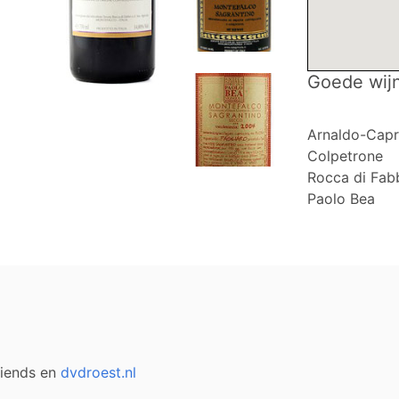
Goede wij
Arnaldo-Capr
Colpetrone
Rocca di Fabb
Paolo Bea
Friends en
dvdroest.nl