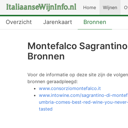
Home
Wijnen
O
Overzicht
Jarenkaart
Bronnen
Montefalco Sagrantino
Bronnen
Voor de informatie op deze site zijn de volge
bronnen geraadpleegd:
www.consorziomontefalco.it
www.intowine.com/sagrantino-di-montef
umbria-comes-best-red-wine-you-never
tasted